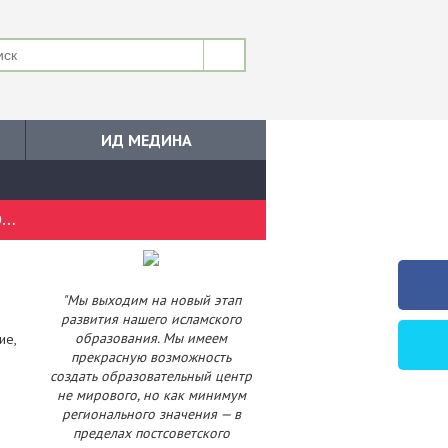
ИД МЕДИНА
ЗАВЕРШИЛСЯ ВТОРОЙ ДЕНЬ ОБРАЗОВАТЕЛЬНЫХ КУРСОВ ПО ПОВЫШЕНИЮ ЭКСПЕРТНОГО УРОВНЯ.
"Мы выходим на новый этап
развития нашего исламского
образования. Мы имеем
ие,
прекрасную возможность
создать образовательный центр
не мирового, но как минимум
регионального значения — в
пределах постсоветского