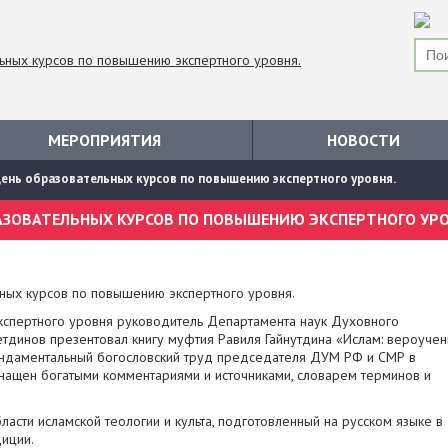
МЕРОПРИЯТИЯ
НОВОСТИ
ень образовательных курсов по повышению экспертного уровня.
ных курсов по повышению экспертного уровня.
кспертного уровня руководитель Департамента наук Духовного
динов презентовал книгу муфтия Равиля Гайнутдина «Ислам: вероучен
Фундаментальный богословский труд председателя ДУМ РФ и СМР в
оснащен богатыми комментариями и источниками, словарем терминов и
ласти исламской теологии и культа, подготовленный на русском языке в
иции.