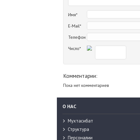
Имя*
E-Mail*
Телефон
Число*
Комментарии:
Пока нет комментариев
О НАС
Мухтасибат
Структура
Персоналии