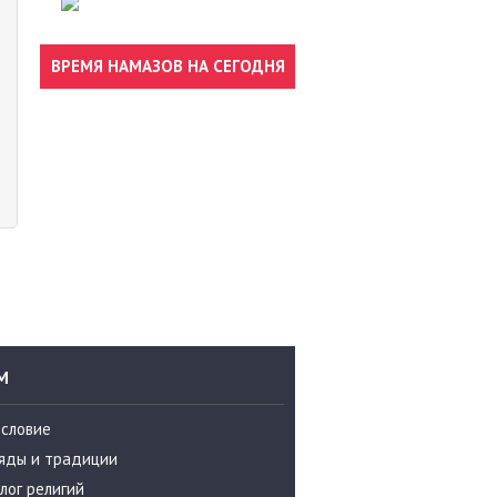
ВРЕМЯ НАМАЗОВ НА СЕГОДНЯ
М
ословие
яды и традиции
лог религий