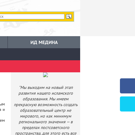
ИД МЕДИНА
"Мы выходим на новый этап
развития нашего исламского
образования. Мы имеем
ным
прекрасную возможность создать
а и
образовательный центр не
мирового, но как минимум
ием
регионального значения — в
пределах постсоветского
пространства, для этого есть все