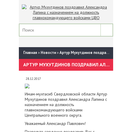
Главная
»
Новости
»
Артур Мухутдинов поздравил Александра Лапина с назначением на должность главнокомандующего войсками ЦВО
АРТУР МУХУТДИНОВ ПОЗДРАВИЛ АЛЕКСАНДРА ЛАПИНА С НАЗНАЧЕНИЕМ НА ДОЛЖНОСТЬ ГЛАВНОКОМАНДУЮЩЕГО ВОЙСКАМИ ЦВО
28.12.2017
Имам-мухтасиб Свердловской области Артур
Мухутдинов поздравил Александра Лапина с
назначением на должность
главнокомандующего войсками
Центрального военного округа.
Уважаемый Александр Павлович!
Позвольте сердечно поздравить Вас с