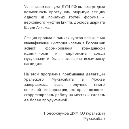
Участникам пленума ДУМ РФ выпала редкая
возможность прослушать открытую лекцию
одного из почетных гостей форума –
верховного муфтия Египта, доктора шариата
Шауки Алляма.
Лекция прошла в рамках курсов повышения
квалификации «История ислама в России как
аспект формирования гражданской
идентичности и патриотизма среди
мусульман» и была посвящена исламскому
наследию.
На этом программа пребывания делегации
Уральского Мухтасибата в Москве
завершилась. Было получено много
полезной информации, которая позволит
скорректировать работу на местах и сделать
ее более продуктивной.
Пресс-служба ДУМ СО (Уральский
Мухтасибат)