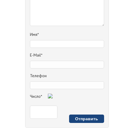
Имя*
E-Mail*
Телефон
Число*