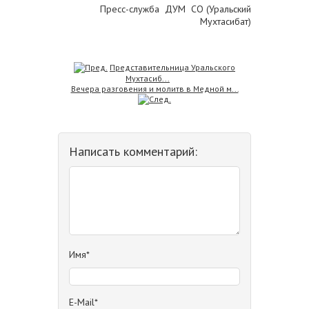
Пресс-служба ДУМ СО (Уральский
Мухтасибат)
Представительница Уральского
Мухтасиб...
Вечера разговения и молитв в Медной м...
Написать комментарий:
Имя*
E-Mail*