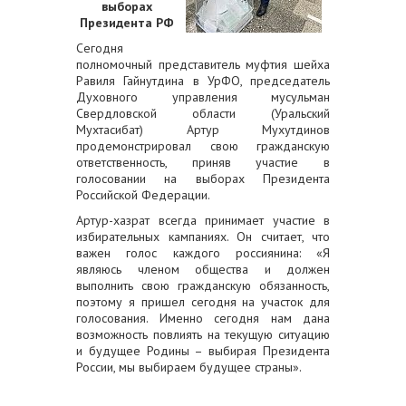
выборах
Президента РФ
Сегодня
полномочный представитель муфтия шейха
Равиля Гайнутдина в УрФО, председатель
Духовного управления мусульман
Свердловской области (Уральский
Мухтасибат) Артур Мухутдинов
продемонстрировал свою гражданскую
ответственность, приняв участие в
голосовании на выборах Президента
Российской Федерации.
Артур-хазрат всегда принимает участие в
избирательных кампаниях. Он считает, что
важен голос каждого россиянина: «Я
являюсь членом общества и должен
выполнить свою гражданскую обязанность,
поэтому я пришел сегодня на участок для
голосования. Именно сегодня нам дана
возможность повлиять на текущую ситуацию
и будущее Родины – выбирая Президента
России, мы выбираем будущее страны».