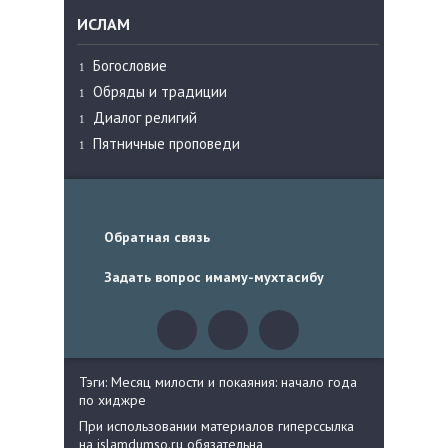
ИСЛАМ
Богословие
Обряды и традиции
Диалог религий
Пятничные проповеди
Обратная связь
Задать вопрос имаму-мухтасибу
Тэги: Месяц милости и покаяния: начало года
по хиджре
При использовании материалов гиперссылка
на islamdumso.ru обязательна