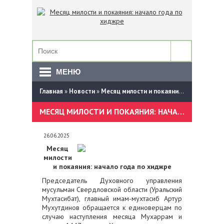
МЕНЮ
Главная
»
Новости
»
Месяц милости и покаяния: начало года по хиджре
МЕСЯЦ МИЛОСТИ И ПОКАЯНИЯ: НАЧАЛО ГОДА ПО ХИДЖРЕ
26.06.2025
Месяц
милости
и покаяния: начало года по хиджре
Председатель Духовного управления
мусульман Свердловской области (Уральский
Мухтасибат), главный имам-мухтасиб Артур
Мухутдинов обращается к единоверцам по
случаю наступления месяца Мухаррам и