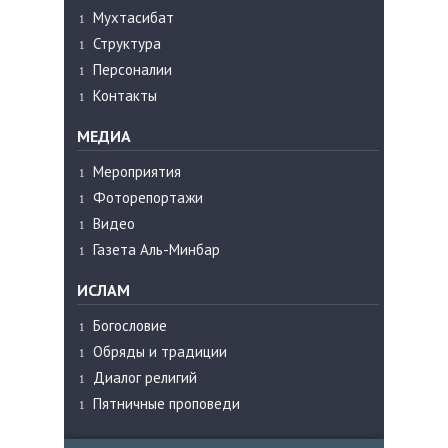
Мухтасибат
Структура
Персоналии
Контакты
МЕДИА
Мероприятия
Фоторепортажи
Видео
Газета Аль-Минбар
ИСЛАМ
Богословие
Обряды и традиции
Диалог религий
Пятничные проповеди