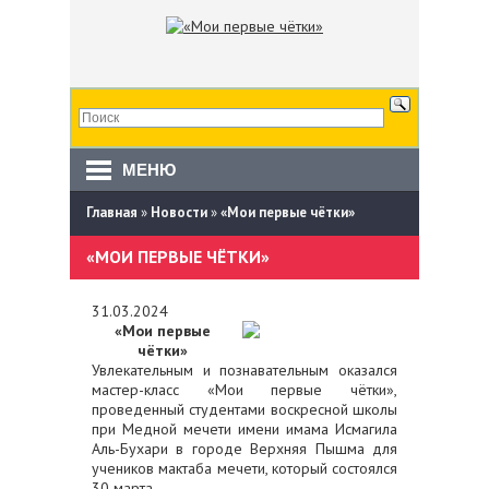
МЕНЮ
Главная
»
Новости
»
«Мои первые чётки»
«МОИ ПЕРВЫЕ ЧЁТКИ»
31.03.2024
«Мои первые
чётки»
Увлекательным и познавательным оказался
мастер-класс «Мои первые чётки»,
проведенный студентами воскресной школы
при Медной мечети имени имама Исмагила
Аль-Бухари в городе Верхняя Пышма для
учеников мактаба мечети, который состоялся
30 марта.