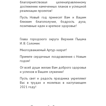
благоприятствовал целенаправленному
достижению намеченных планов и успешной
реализации проектов!
Пусть Новый год принесет Вам и Вашим
близким благополучие, бодрость духа,
позитивные идеи и крепкое здоровье!
Глава городского округа Верхняя Пышма
И. В. Соломин:
Многоуважаемый Артур-хазрат!
Примите сердечные поздравления с Новым
годом!
От всей души желаю Вам доброго здоровья
и успехов в Вашем служении!
Пусть свет и радость праздника укрепляют
Вас в трудах и молитвах в наступающем
2021 году!