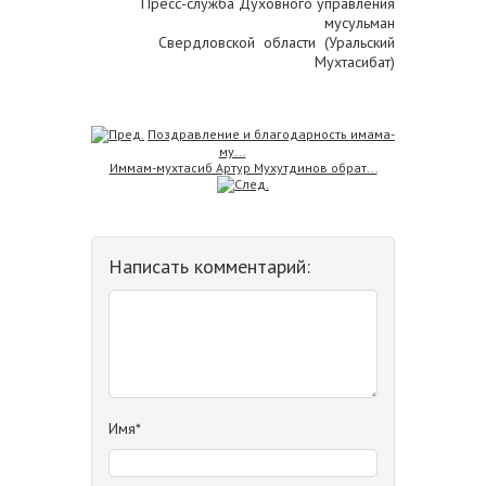
Пресс-служба Духовного управления
мусульман
Свердловской области (Уральский
Мухтасибат)
Поздравление и благодарность имама-
му...
Иммам-мухтасиб Артур Мухутдинов обрат...
Написать комментарий:
Имя*