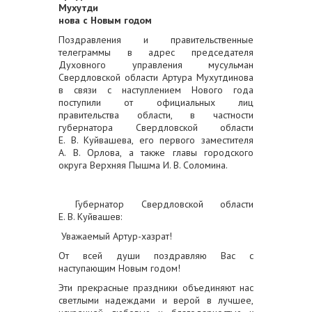
Мухутди
нова с Новым годом
Поздравления и правительственные
телеграммы в адрес председателя
Духовного управления мусульман
Свердловской области Артура Мухутдинова
в связи с наступлением Нового года
поступили от официальных лиц
правительства области, в частности
губернатора Свердловской области
Е. В. Куйвашева, его первого заместителя
А. В. Орлова, а также главы городского
округа Верхняя Пышма И. В. Соломина.
Губернатор Свердловской области
Е. В. Куйвашев:
Уважаемый Артур-хазрат!
От всей души поздравляю Вас с
наступающим Новым годом!
Эти прекрасные праздники объединяют нас
светлыми надеждами и верой в лучшее,