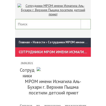
Главная
»
Новости
»
Сотрудники МРОМ имени Исмагила Аль-Бухари г. Верхняя Пышма посетили детский приют
СОТРУДНИКИ МРОМ ИМЕНИ ИСМАГИЛА АЛЬ-БУХАРИ Г. ВЕРХНЯЯ ПЫШМА ПОСЕТИЛИ ДЕТСКИЙ ПРИЮТ
28.08.2021
Сотруд
ники
МРОМ имени Исмагила Аль-
Бухари г. Верхняя Пышма
посетили детский приют
Сегодня по поручению председателя