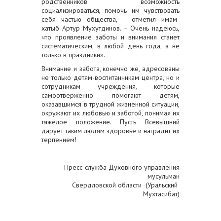
родственников возможность
социализироваться, помочь им чувствовать
себя частью общества, – отметил имам-
хатыб Артур Мухутдинов. – Очень надеюсь,
что проявление заботы и внимания станет
систематическим, в любой день года, а не
только в праздники».
Внимание и забота, конечно же, адресованы
не только детям-воспитанникам центра, но и
сотрудникам учреждения, которые
самоотверженно помогают детям,
оказавшимся в трудной жизненной ситуации,
окружают их любовью и заботой, понимая их
тяжелое положение. Пусть Всевышний
дарует таким людям здоровье и наградит их
терпением!
Пресс-служба Духовного управления
мусульман
Свердловской области (Уральский
Мухтасибат)