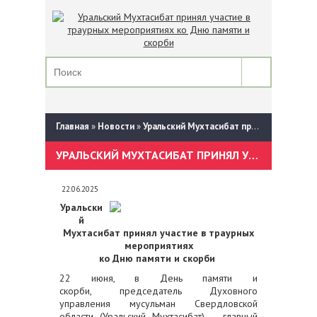
Главная
»
Новости
»
Уральский Мухтасибат принял участие в траурных мероприятиях ко Дню памяти и скорби
УРАЛЬСКИЙ МУХТАСИБАТ ПРИНЯЛ УЧАСТИЕ В ТРАУРНЫХ МЕРОПРИЯТИЯХ КО ДНЮ ПАМЯТИ И СКОРБИ
22.06.2025
Уральски
й
Мухтасибат принял участие в траурных
мероприятиях
ко Дню памяти и скорби
22 июня, в День памяти и
скорби, председатель Духовного
управления мусульман Свердловской
области (Уральский Мухтасибат) – главный