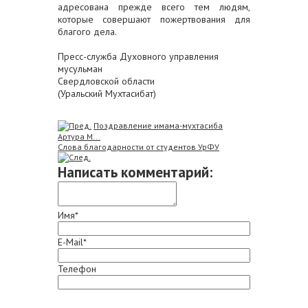
адресована прежде всего тем людям,
которые совершают пожертвования для
благого дела.
Пресс-служба Духовного управления
мусульман
Свердловской области
(Уральский Мухтасибат)
Поздравление имама-мухтасиба
Артура М...
Слова благодарности от студентов УрФУ
Написать комментарий:
Имя*
E-Mail*
Телефон