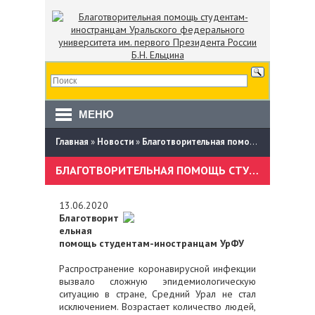
МЕНЮ
Главная
»
Новости
»
Благотворительная помощь студентам-иностранцам Уральского федерального университета им. первого Президента России Б.Н. Ельцина
БЛАГОТВОРИТЕЛЬНАЯ ПОМОЩЬ СТУДЕНТАМ-ИНОСТРАНЦАМ УРАЛЬСКОГО ФЕДЕРАЛЬНОГО УНИВЕРСИТЕТА ИМ. ПЕРВОГО ПРЕЗИДЕНТА РОССИИ Б.Н. ЕЛЬЦИНА
13.06.2020
Благотворит
ельная
помощь студентам-иностранцам УрФУ
Распространение коронавирусной инфекции
вызвало сложную эпидемиологическую
ситуацию в стране, Средний Урал не стал
исключением. Возрастает количество людей,