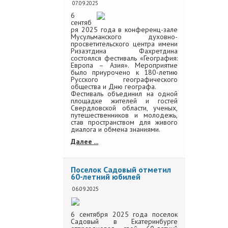
07.09.2025
6
сентяб
ря 2025 года в конференц-зале
Мусульманского духовно-
просветительского центра имени
Ризаэтдина Фахретдина
состоялся фестиваль «География:
Европа – Азия». Мероприятие
было приурочено к 180-летию
Русского географического
общества и Дню географа.
Фестиваль объединил на одной
площадке жителей и гостей
Свердловской области, ученых,
путешественников и молодежь,
став пространством для живого
диалога и обмена знаниями.
Далее ...
Поселок Садовый отметил
60-летний юбилей
06.09.2025
6 сентября 2025 года поселок
Садовый в Екатеринбурге