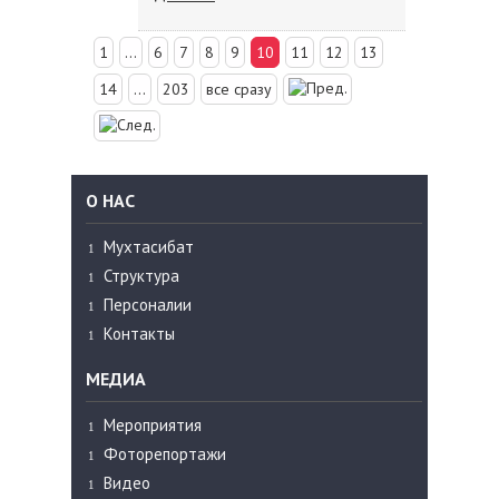
1
...
6
7
8
9
10
11
12
13
14
...
203
все сразу
О НАС
Мухтасибат
Структура
Персоналии
Контакты
МЕДИА
Мероприятия
Фоторепортажи
Видео