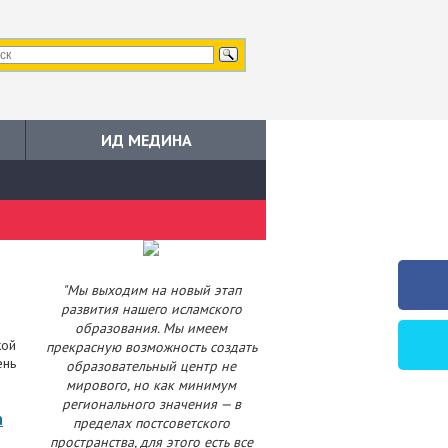
ИД МЕДИНА
"Мы выходим на новый этап
развития нашего исламского
образования. Мы имеем
кой
прекрасную возможность создать
ень
образовательный центр не
мирового, но как минимум
регионального значения — в
а
пределах постсоветского
пространства, для этого есть все